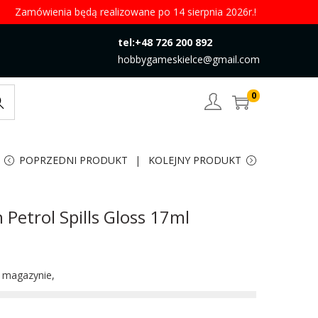
Zamówienia będą realizowane po 14 sierpnia 2026r.!
tel:+48 726 200 892
hobbygameskielce@gmail.com
0
rch
POPRZEDNI PRODUKT
KOLEJNY PRODUKT
 Petrol Spills Gloss 17ml
w magazynie,