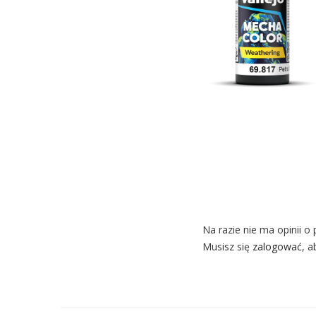
Na razie nie ma opinii o 
Musisz się
zalogować
, a