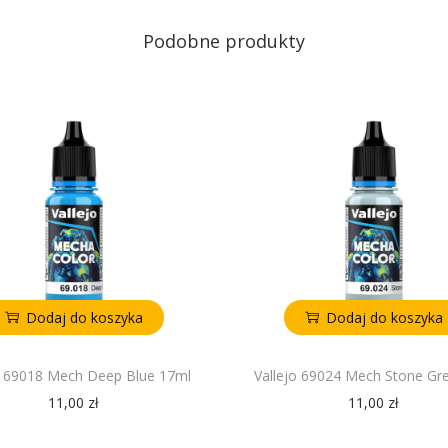
Podobne produkty
Dodaj do koszyka
Dodaj do koszyka
o 69018 Mech Deep Blue 17ml
Vallejo 69024 Mech Stone Gr
11,00
zł
11,00
zł