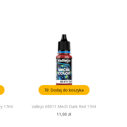
Dodaj do koszyka
ey 17ml
Vallejo 69011 Mech Dark Red 17ml
11,00
zł