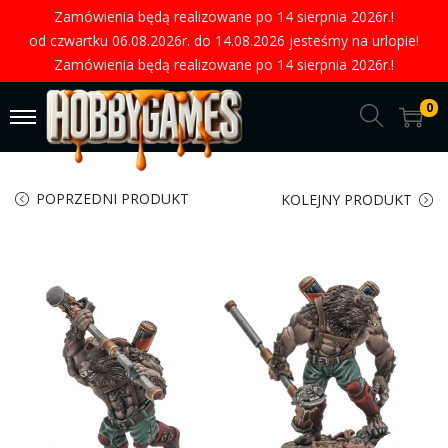
Zamówienia będą realizowane po 14 sierpnia 2026r.!
od czwartku 06.08.2026r. do 14.08.2026 jesteśmy na urlopie!
Zamówienia będą realizowane po 14 sierpnia 2026r.!
0
POPRZEDNI PRODUKT
KOLEJNY PRODUKT