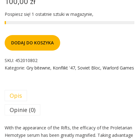
100,00
zł
Pospiesz się! 1 ostatnie sztuki w magazynie,
DODAJ DO KOSZYKA
SKU:
452010802
Kategorie:
Gry bitewne
,
Konflikt '47
,
Soviet Bloc
,
Warlord Games
Opis
Opinie (0)
With the appearance of the Rifts, the efficacy of the Proletarian
Hemotype serum has been greatly magnified. Taking advantage