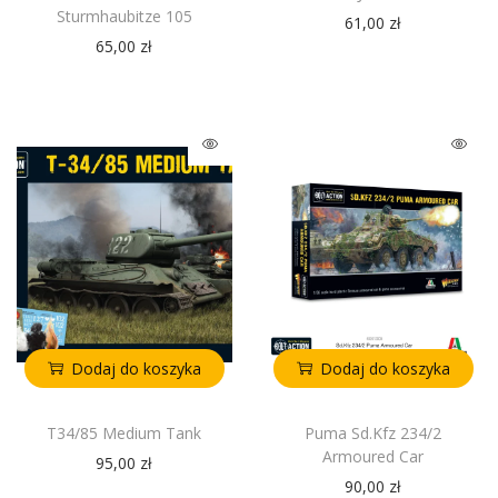
Sturmhaubitze 105
61,00
zł
65,00
zł
Dodaj do koszyka
Dodaj do koszyka
T34/85 Medium Tank
Puma Sd.Kfz 234/2
Armoured Car
95,00
zł
90,00
zł