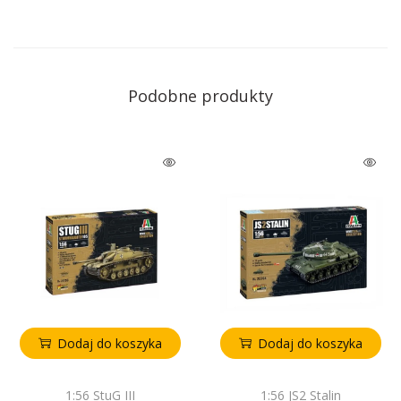
Podobne produkty
Dodaj do koszyka
Dodaj do koszyka
1:56 StuG III
1:56 JS2 Stalin