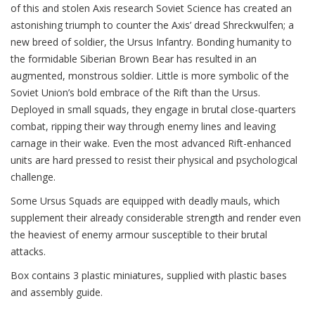
of this and stolen Axis research Soviet Science has created an
astonishing triumph to counter the Axis’ dread Shreckwulfen; a
new breed of soldier, the Ursus Infantry. Bonding humanity to
the formidable Siberian Brown Bear has resulted in an
augmented, monstrous soldier. Little is more symbolic of the
Soviet Union’s bold embrace of the Rift than the Ursus.
Deployed in small squads, they engage in brutal close-quarters
combat, ripping their way through enemy lines and leaving
carnage in their wake. Even the most advanced Rift-enhanced
units are hard pressed to resist their physical and psychological
challenge.
Some Ursus Squads are equipped with deadly mauls, which
supplement their already considerable strength and render even
the heaviest of enemy armour susceptible to their brutal
attacks.
Box contains 3 plastic miniatures, supplied with plastic bases
and assembly guide.