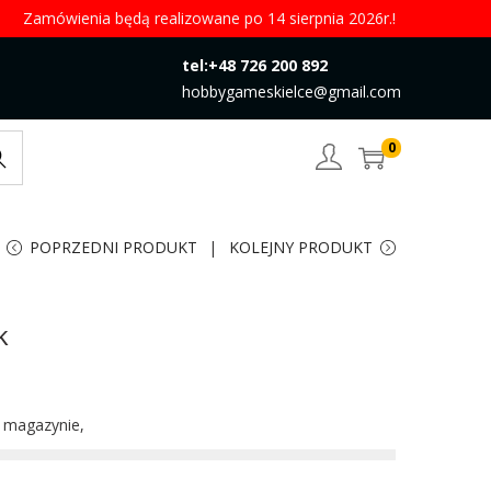
Zamówienia będą realizowane po 14 sierpnia 2026r.!
tel:+48 726 200 892
hobbygameskielce@gmail.com
0
rch
POPRZEDNI PRODUKT
KOLEJNY PRODUKT
k
w magazynie,