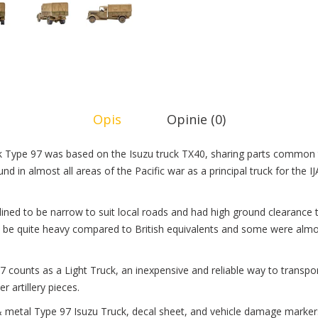
Opis
Opinie (0)
k Type 97 was based on the Isuzu truck TX40, sharing parts common 
d in almost all areas of the Pacific war as a principal truck for the IJ
lined to be narrow to suit local roads and had high ground clearance
 be quite heavy compared to British equivalents and some were almo
97 counts as a Light Truck, an inexpensive and reliable way to transp
r artillery pieces.
& metal Type 97 Isuzu Truck, decal sheet, and vehicle damage marker