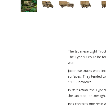
The Japanese Light Truc
The Type 97 could be foun
war.
Japanese trucks were inc
surfaces. They tended to
1939 Chevrolet.
In
Bolt Action
, the Type 
the tabletop, or tow lighte
Box contains one resin 