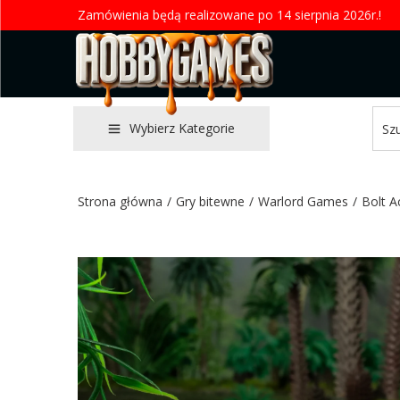
Zamówienia będą realizowane po 14 sierpnia 2026r.!
Wybierz Kategorie
Strona główna
/
Gry bitewne
/
Warlord Games
/
Bolt A