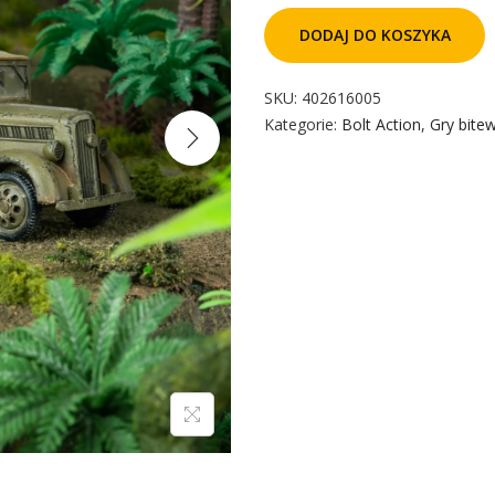
DODAJ DO KOSZYKA
SKU:
402616005
Kategorie:
Bolt Action
,
Gry bite