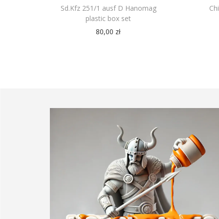
Sd.Kfz 251/1 ausf D Hanomag
Ch
plastic box set
80,00
zł