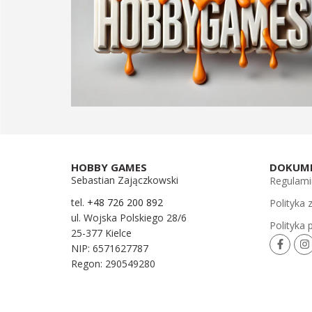
HOBBY GAMES
DOKUM
Sebastian Zajączkowski
Regulami
tel.
+48 726 200 892
Polityka
ul. Wojska Polskiego 28/6
Polityka 
25-377 Kielce
NIP: 6571627787
Regon: 290549280