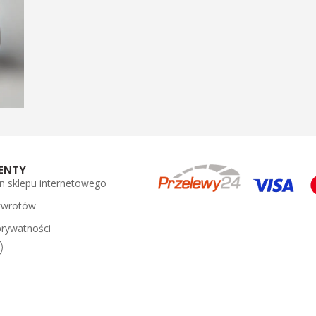
ENTY
n sklepu internetowego
 zwrotów
prywatności