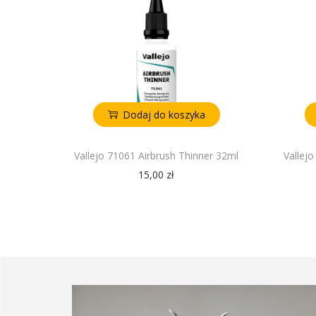
Dodaj do koszyka
Vallejo 71061 Airbrush Thinner 32ml
Vallej
15,00
zł