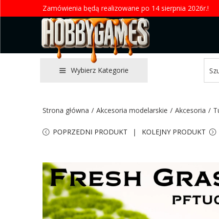
Zamówienia będą realizowane po 14 sierpnia 2026r.!
Wybierz Kategorie
Strona główna
/
Akcesoria modelarskie
/
Akcesoria
/
T
POPRZEDNI PRODUKT
KOLEJNY PRODUKT