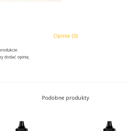
Opinie (0)
produkcie.
by dodać opinię.
Podobne produkty