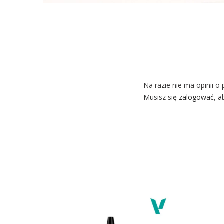
Na razie nie ma opinii o 
Musisz się
zalogować
, a