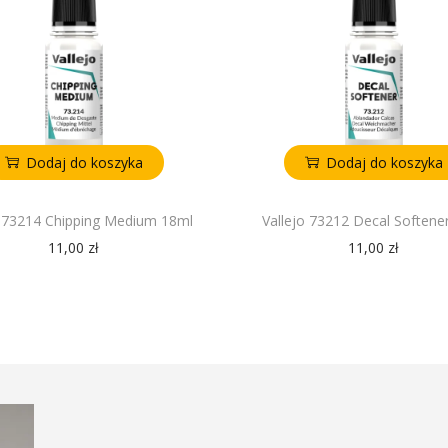
Dodaj do koszyka
Dodaj do koszyka
o 73214 Chipping Medium 18ml
Vallejo 73212 Decal Softene
11,00
zł
11,00
zł