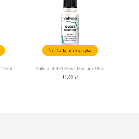
Dodaj do koszyka
r 18ml
Vallejo 70470 Gloss Medium 18ml
11,00
zł