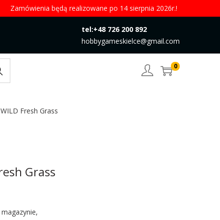
Zamówienia będą realizowane po 14 sierpnia 2026r.!
tel:+48 726 200 892
hobbygameskielce@gmail.com
0
rch
WILD Fresh Grass
resh Grass
w magazynie,