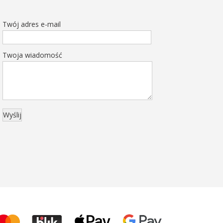
Twój adres e-mail
Twoja wiadomość