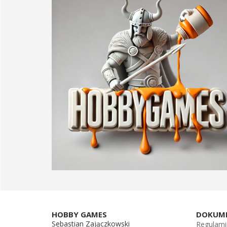
HOBBY GAMES
DOKUM
Sebastian Zajączkowski
Regulami