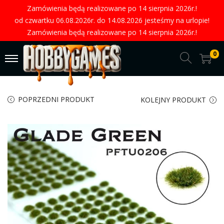
Zamówienia będą realizowane po 14 sierpnia 2026r.!
od czwartku 06.08.2026r. do 14.08.2026 jesteśmy na urlopie!
Zamówienia będą realizowane po 14 sierpnia 2026r.!
0
POPRZEDNI PRODUKT
KOLEJNY PRODUKT