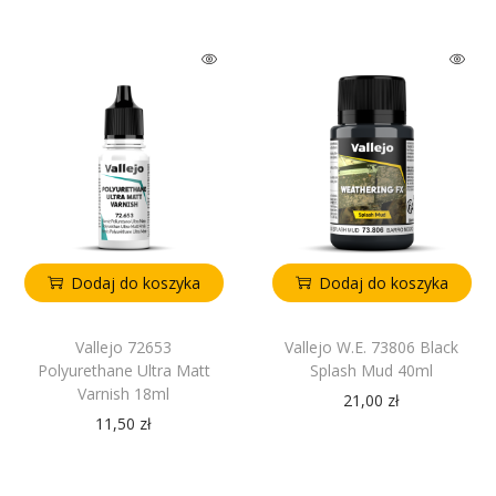
Dodaj do koszyka
Dodaj do koszyka
Vallejo 72653
Vallejo W.E. 73806 Black
Polyurethane Ultra Matt
Splash Mud 40ml
Varnish 18ml
21,00
zł
11,50
zł