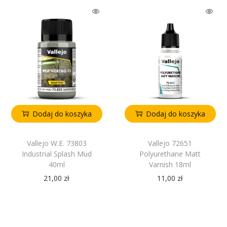
Dodaj do koszyka
Dodaj do koszyka
Vallejo W.E. 73803
Vallejo 72651
Industrial Splash Mud
Polyurethane Matt
40ml
Varnish 18ml
21,00
zł
11,00
zł