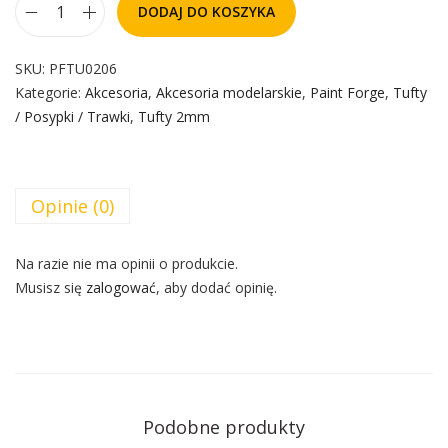
DODAJ DO KOSZYKA
SKU:
PFTU0206
Kategorie:
Akcesoria
,
Akcesoria modelarskie
,
Paint Forge
,
Tufty
/ Posypki / Trawki
,
Tufty 2mm
Opinie (0)
Na razie nie ma opinii o produkcie.
Musisz się
zalogować
, aby dodać opinię.
Podobne produkty