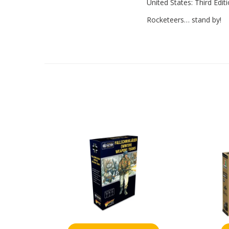
United States: Third Editi
Rocketeers… stand by!