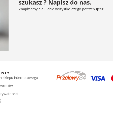
szukasz ? Napisz do nas.
Znajdziemy dla Ciebie wszystko czego potrzebujesz.
ENTY
n sklepu internetowego
 zwrotów
prywatności