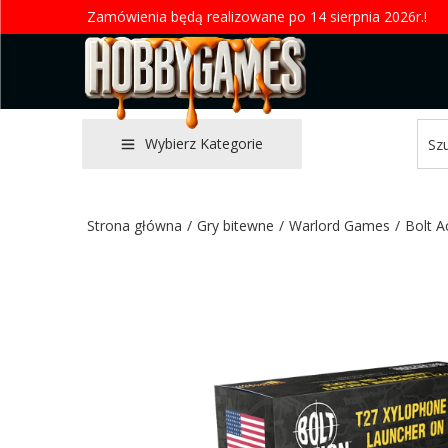
Zamówienia będą realizowane po 14 sierpnia 2026r.!
Wybierz Kategorie
Strona główna
/
Gry bitewne
/
Warlord Games
/
Bolt A