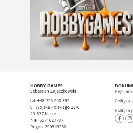
HOBBY GAMES
DOKUM
Sebastian Zajączkowski
Regulami
tel.
+48 726 200 892
Polityka
ul. Wojska Polskiego 28/6
Polityka 
25-377 Kielce
NIP: 6571627787
Regon: 290549280