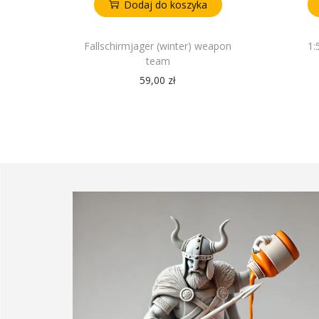
Dodaj do koszyka
Fallschirmjager (winter) weapon
1:
team
59,00
zł