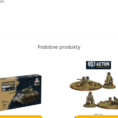
on.
Podobne produkty