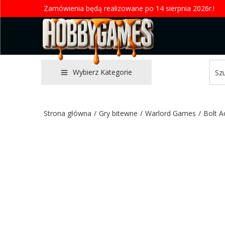
Zamówienia będą realizowane po 14 sierpnia 2026r.!
Wybierz Kategorie
Strona główna
/
Gry bitewne
/
Warlord Games
/
Bolt A