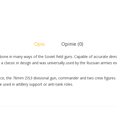
Opis
Opinie (0)
e in many ways of the Soviet field guns. Capable of accurate direct
 classic in design and was universally used by the Russian armies 
 piece, the 76mm ZIS3 divisional gun, commander and two crew figures
used in artillery support or anti-tank roles.