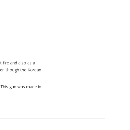
 fire and also as a
even though the Korean
. This gun was made in