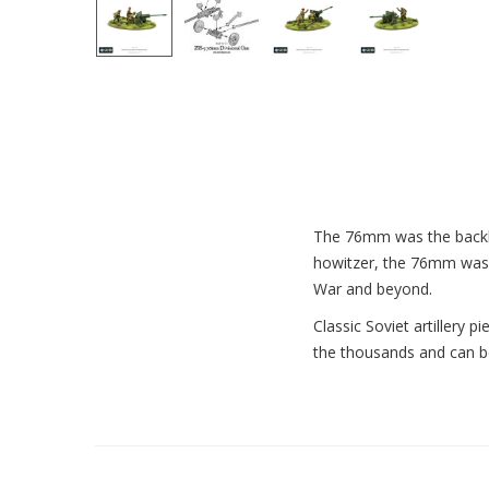
The 76mm was the backbon
howitzer, the 76mm was a
War and beyond.
Classic Soviet artillery
the thousands and can be 