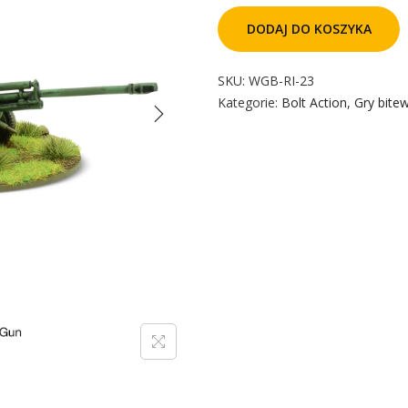
DODAJ DO KOSZYKA
SKU:
WGB-RI-23
Kategorie:
Bolt Action
,
Gry bite