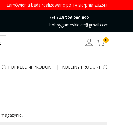
Zamówienia będą realizowane po 14 sierpnia 2026r.!
tel:+48 726 200 892
hobbygameskielce@gmail.com
0
rch
POPRZEDNI PRODUKT
KOLEJNY PRODUKT
w magazynie,