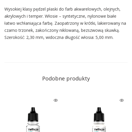
Wysokiej klasy pędzel płaski do farb akwarelowych, olejnych,
akrylowych i temper. Włosie – syntetyczne, nylonowe białe
łatwo wchłaniająca farbę. Zaopatrzony w krótki, lakierowany na
czarno trzonek, zakończony niklowaną, bezszwową skuwką.
Szerokość: 2,30 mm, widoczna długość włosia: 5,00 mm.
Podobne produkty