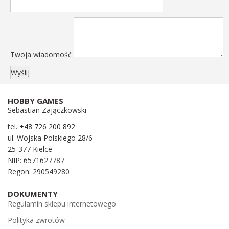
Twoja wiadomość
HOBBY GAMES
Sebastian Zajączkowski
tel.
+48 726 200 892
ul. Wojska Polskiego 28/6
25-377 Kielce
NIP: 6571627787
Regon: 290549280
DOKUMENTY
Regulamin sklepu internetowego
Polityka zwrotów