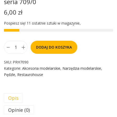
seria 709/0
6,00
zł
Pospiesz się! 11 ostatnie sztuki w magazynie,
DODAJ DO KOSZYKA
SKU:
PRH7090
Kategorie:
Akcesoria modelarskie
,
Narzędzia modelarskie
,
Pędzle
,
Restaurohouse
Opis
Opinie (0)