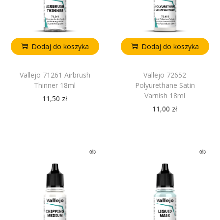
Dodaj do koszyka
Dodaj do koszyka
Vallejo 71261 Airbrush
Vallejo 72652
Thinner 18ml
Polyurethane Satin
Varnish 18ml
11,50
zł
11,00
zł