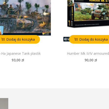
Dodaj do koszyka
Dodaj do koszyka
i-Ha Japanese Tank plastik
Humber Mk II/IV armoured
93,00
zł
90,00
zł