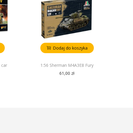
Dodaj do koszyka
 car
1:56 Sherman M4A3E8 Fury
61,00
zł