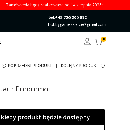
Zamówienia będą realizowane po 14 sierpnia 2026r.!
tel:+48 726 200 892
hobbygameskielce@gmail.com
0
rch
POPRZEDNI PRODUKT
KOLEJNY PRODUKT
taur Prodromoi
kiedy produkt będzie dostępny