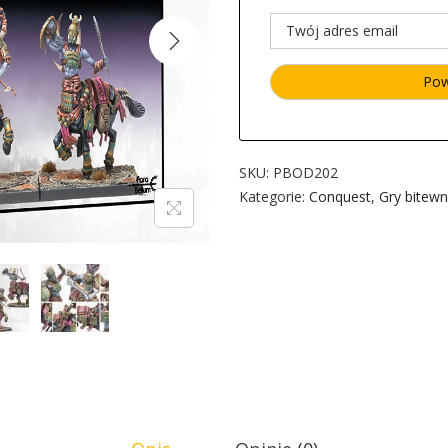
SKU:
PBOD202
Kategorie:
Conquest
,
Gry bitew