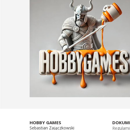
HOBBY GAMES
DOKUM
Sebastian Zajączkowski
Regulami