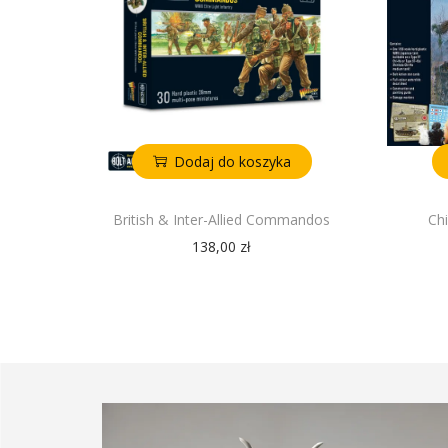
Dodaj do koszyka
British & Inter-Allied Commandos
Ch
138,00
zł