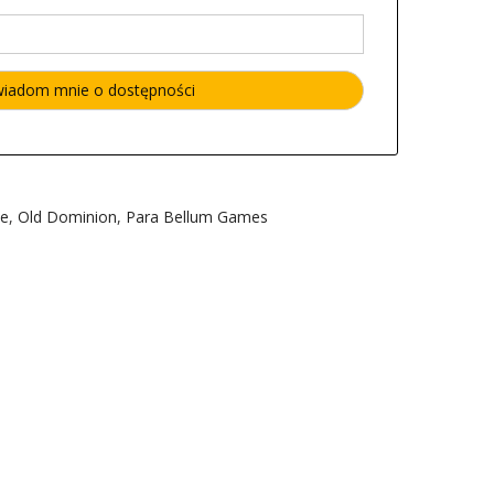
ne
,
Old Dominion
,
Para Bellum Games