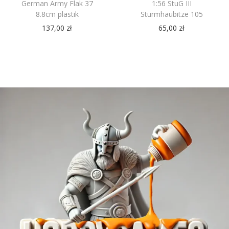
German Army Flak 37
1:56 StuG III
8.8cm plastik
Sturmhaubitze 105
137,00
zł
65,00
zł