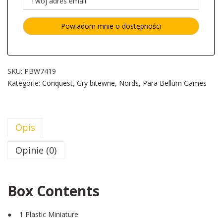
SKU:
PBW7419
Kategorie:
Conquest
,
Gry bitewne
,
Nords
,
Para Bellum Games
Opis
Opinie (0)
Box Contents
● 1 Plastic Miniature