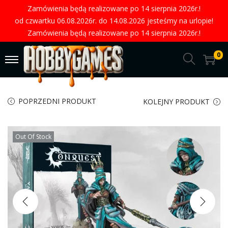
Zamówienia będą realizowane po 14 sierpnia 2026r.!
od czwartku 06.08.2026r. do 14.08.2026 jesteśmy na urlopie!
Zamówienia będą realizowane po 14 sierpnia 2026r.!
0
POPRZEDNI PRODUKT
KOLEJNY PRODUKT
Out Of Stock