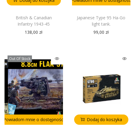
Dodaj do koszyka
Powiadom mnie o dostępności
British & Canadian
Japanese Type 95 Ha-Go
Infantry 1943-45
light tank.
138,00
zł
99,00
zł
Out Of Stock
Powiadom mnie o dostępności
Dodaj do koszyka