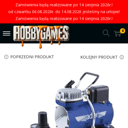
Zamówienia będą realizowane po 14 sierpnia 2026r.!
od czwartku 06.08.2026r. do 14.08.2026 jesteśmy na urlopie!
Zamówienia będą realizowane po 14 sierpnia 2026r.!
0
POPRZEDNI PRODUKT
KOLEJNY PRODUKT