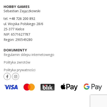
HOBBY GAMES
Sebastian Zajączkowski
tel.
+48 726 200 892
ul. Wojska Polskiego 28/6
25-377 Kielce
NIP: 6571627787
Regon: 290549280
DOKUMENTY
Regulamin sklepu internetowego
Polityka zwrotów
Polityka prywatności