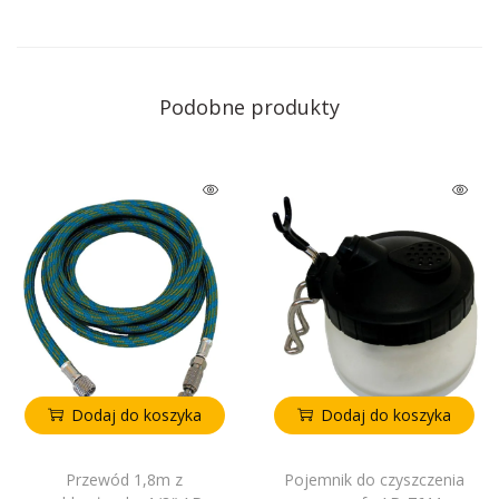
Podobne produkty
Dodaj do koszyka
Dodaj do koszyka
Przewód 1,8m z
Pojemnik do czyszczenia