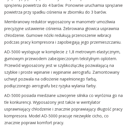
sprężeniu powietrza do 4 barów. Ponownie uruchamia sprężanie
powietrza przy spadku ciśnienia w zbiorniku do 3 barów.
Membranowy reduktor wyposażony w manometr umożliwia
precyzyjne ustawienie ciśnienia. Żebrowana głowica usprawnia
chłodzenie. Gumowe nóżki redukują przenoszenie wibracji
podczas pracy kompresora i zapobiegają jego przemieszczaniu.
AD-5000 występuje w komplecie z 1,8 metrowym elastycznym,
gumowym przewodem zabezpieczonym tekstylnym oplotem.
Przewód wyposażony jest w szybkozłączkę pozwalającą na
szybkie i proste wpinanie i wypinanie aerografu. Zamontowany
uchwyt pozwala na odłożenie napełnionego farbą,
podłączonego aerografu bez ryzyka wylania farby.
AD-5000 posiada miedziane uzwojenie silnika co wyróżnia go na
tle konkurencji. Wyposażony jest także w wentylator
usprawniający chłodzenie i znacznie poprawiający długość pracy
kompresora. Model AD-5000 pracuje niezwykle cicho, co
znacznie poprawi komfort pracy.