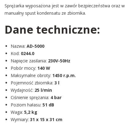
Sprężarka wyposażona jest w zawór bezpieczeństwa oraz w
manualny spust kondensatu ze zbiornika.
Dane techniczne:
Nazwa:
AD-5000
Kod:
0244.0
Napięcie zasilania:
230V-50Hz
Pobór mocy:
140 W
Maksymalne obroty:
1450 r.p.m.
Pojemność zbiornika:
3 l
Wydajność:
25 l/min
Ciśnienie sprężania:
4 bar
Poziom hałasu:
51 dB
Waga:
5,2 kg
Wymiary:
31 x 15 x 31 cm