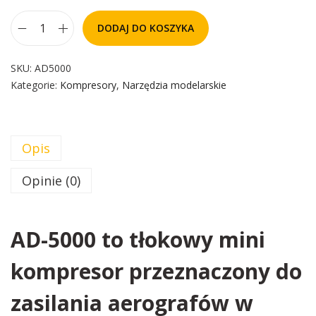
DODAJ DO KOSZYKA
SKU:
AD5000
Kategorie:
Kompresory
,
Narzędzia modelarskie
Opis
Opinie (0)
AD-5000 to tłokowy mini
kompresor przeznaczony do
zasilania aerografów w