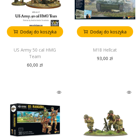
Dodaj do koszyka
Dodaj do koszyka
US Army 50 cal HMG
M18 Hellcat
Team
93,00
zł
60,00
zł