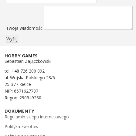
Twoja wiadomość
HOBBY GAMES
Sebastian Zajączkowski
tel.
+48 726 200 892
ul. Wojska Polskiego 28/6
25-377 Kielce
NIP: 6571627787
Regon: 290549280
DOKUMENTY
Regulamin sklepu internetowego
Polityka zwrotów