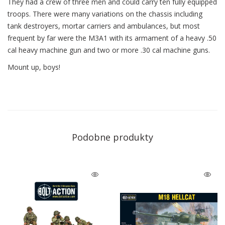
They had a crew of three men and could carry ten fully equipped
troops. There were many variations on the chassis including
tank destroyers, mortar carriers and ambulances, but most
frequent by far were the M3A1 with its armament of a heavy .50
cal heavy machine gun and two or more .30 cal machine guns.
Mount up, boys!
Podobne produkty