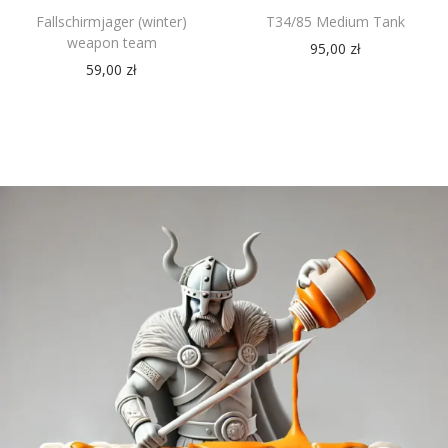
Fallschirmjager (winter)
T34/85 Medium Tank
weapon team
95,00
zł
59,00
zł