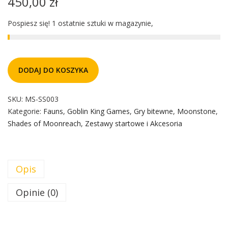
450,00
zł
Pospiesz się! 1 ostatnie sztuki w magazynie,
DODAJ DO KOSZYKA
SKU:
MS-SS003
Kategorie:
Fauns
,
Goblin King Games
,
Gry bitewne
,
Moonstone
,
Shades of Moonreach
,
Zestawy startowe i Akcesoria
Opis
Opinie (0)