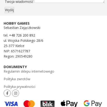
Twoja wiadomość
HOBBY GAMES
Sebastian Zajączkowski
tel.
+48 726 200 892
ul. Wojska Polskiego 28/6
25-377 Kielce
NIP: 6571627787
Regon: 290549280
DOKUMENTY
Regulamin sklepu internetowego
Polityka zwrotów
Polityka prywatności