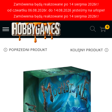
Zamówienia będą realizowane po 14 sierpnia 2026r.!
od czwartku 06.08.2026r. do 14.08.2026 jesteśmy na urlopie!
Zamówienia będą realizowane po 14 sierpnia 2026r.!
0
POPRZEDNI PRODUKT
KOLEJNY PRODUKT