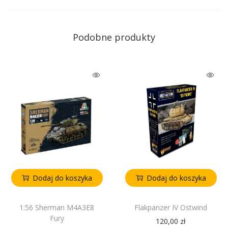
Podobne produkty
Dodaj do koszyka
Dodaj do koszyka
1:56 Sherman M4A3E8
Flakpanzer IV Ostwind
Fury
120,00
zł