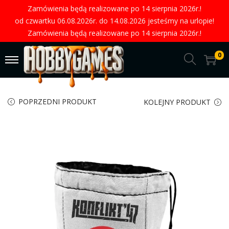
Zamówienia będą realizowane po 14 sierpnia 2026r.!
od czwartku 06.08.2026r. do 14.08.2026 jesteśmy na urlopie!
Zamówienia będą realizowane po 14 sierpnia 2026r.!
0
POPRZEDNI PRODUKT
KOLEJNY PRODUKT