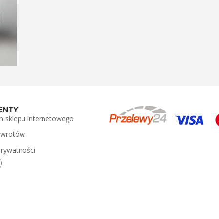
ENTY
n sklepu internetowego
 zwrotów
prywatności