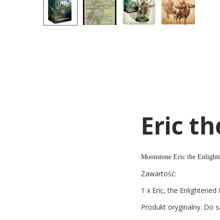
Eric t
Moonstone Eric the Enlight
Zawartość:
1 x Eric, the Enlightened
Produkt oryginalny. Do s