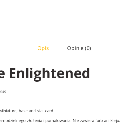
Opis
Opinie (0)
he Enlightened
ened
 Miniature, base and stat card
amodzielnego złożenia i pomalowania. Nie zawiera farb ani kleju.