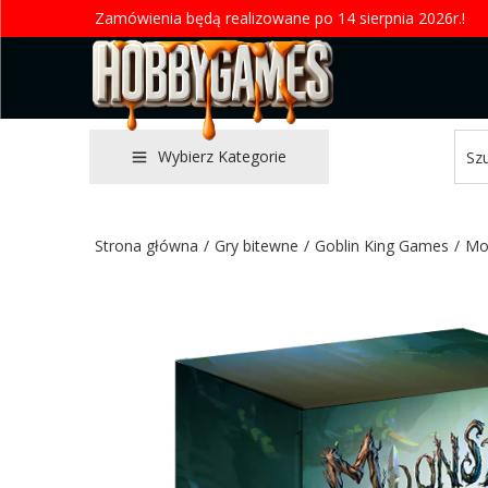
Zamówienia będą realizowane po 14 sierpnia 2026r.!
Wybierz Kategorie
Strona główna
/
Gry bitewne
/
Goblin King Games
/
Mo