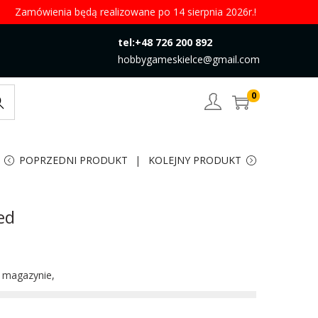
Zamówienia będą realizowane po 14 sierpnia 2026r.!
tel:+48 726 200 892
hobbygameskielce@gmail.com
0
rch
POPRZEDNI PRODUKT
KOLEJNY PRODUKT
ed
w magazynie,