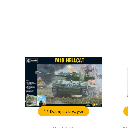
Dodaj do koszyka
M18 Hellcat
1:56