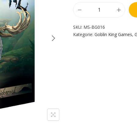
SKU:
MS-BG016
Kategorie:
Goblin King Games
,
G