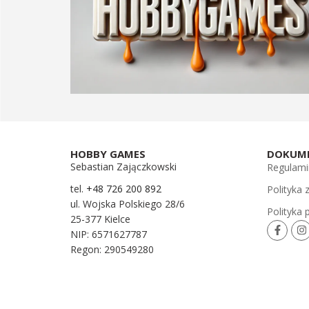
HOBBY GAMES
DOKUM
Sebastian Zajączkowski
Regulami
tel.
+48 726 200 892
Polityka
ul. Wojska Polskiego 28/6
Polityka 
25-377 Kielce
NIP: 6571627787
Regon: 290549280