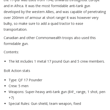
and in Africa. It was the most formidable anti-tank gun
developed by the western Allies, and was capable of penetrating
over 200mm of armour at short range! It was however very
bulky, so make sure to add a quad tractor to ease
transportation.
Canadian and other Commonwealth troops also used this
formidable gun.
Contents:
The kit includes 1 metal 17 pound Gun and 5 crew members.
Bolt Action stats
Type: QF 17 Pounder
Crew: 5 men
Weapons: Super-heavy anti-tank gun (84ǃ_ range, 1 shot, pen
+7)
Special Rules: Gun shield, team weapon, fixed