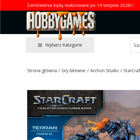
Zamówienia będą realizowane po 14 sierpnia 2026r.!
Wybierz Kategorie
Strona główna
/
Gry bitewne
/
Archon Studio
/
StarCraf