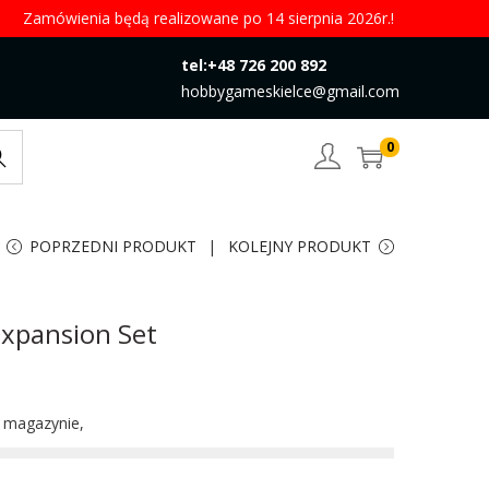
Zamówienia będą realizowane po 14 sierpnia 2026r.!
tel:+48 726 200 892
hobbygameskielce@gmail.com
0
rch
POPRZEDNI PRODUKT
KOLEJNY PRODUKT
xpansion Set
w magazynie,