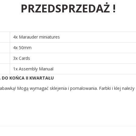
PRZEDSPRZEDAŻ !
4x Marauder miniatures
4x 50mm
3x Cards
1x Assembly Manual
DO KOŃCA II KWARTAŁU
bawką! Mogą wymagać sklejenia i pomalowania. Farbki i klej należy