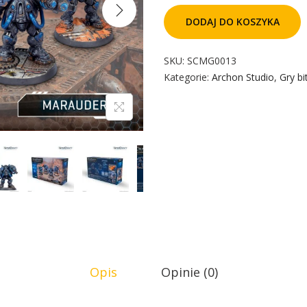
DODAJ DO KOSZYKA
SKU:
SCMG0013
Kategorie:
Archon Studio
,
Gry b
Opis
Opinie (0)