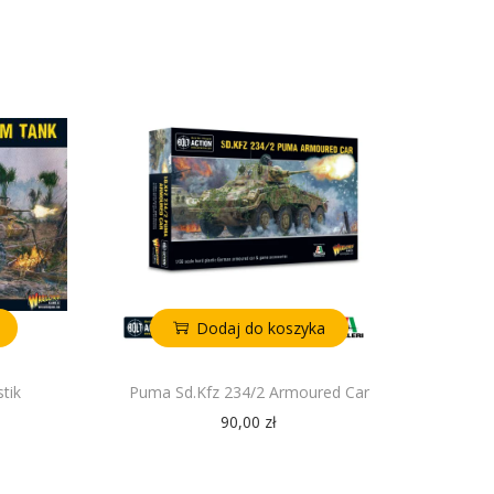
Dodaj do koszyka
tik
Puma Sd.Kfz 234/2 Armoured Car
90,00
zł