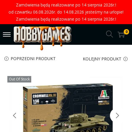
Zamówienia będą realizowane po 14 sierpnia 2026r.!
od czwartku 06.08.2026r. do 14.08.2026 jesteśmy na urlopie!
Zamówienia będą realizowane po 14 sierpnia 2026r.!
0
POPRZEDNI PRODUKT
KOLEJNY PRODUKT
Out Of Stock