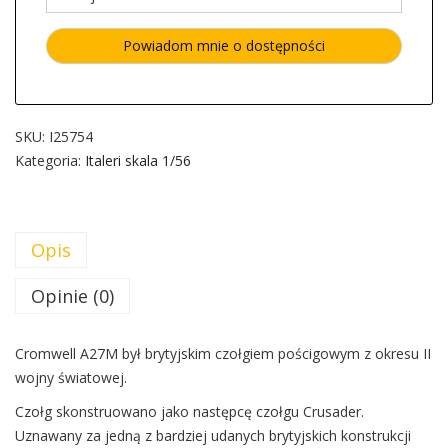
SKU:
I25754
Kategoria:
Italeri skala 1/56
Opis
Opinie (0)
Cromwell A27M był brytyjskim czołgiem pościgowym z okresu II
wojny światowej.
Czołg skonstruowano jako następcę czołgu Crusader.
Uznawany za jedną z bardziej udanych brytyjskich konstrukcji