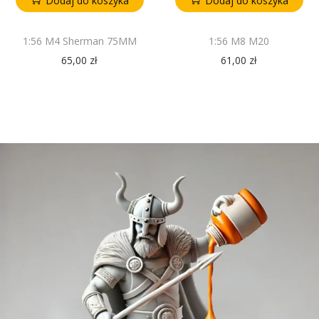
Dodaj do koszyka
Dodaj do koszyka
1:56 M4 Sherman 75MM
1:56 M8 M20
65,00
zł
61,00
zł