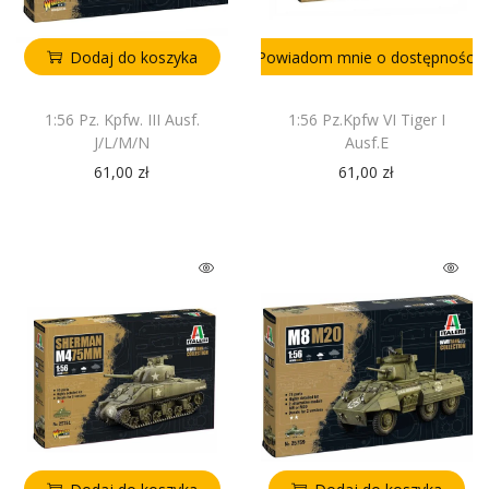
Dodaj do koszyka
Powiadom mnie o dostępności
1:56 Pz. Kpfw. III Ausf.
1:56 Pz.Kpfw VI Tiger I
J/L/M/N
Ausf.E
61,00
zł
61,00
zł