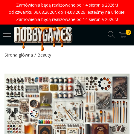
Zamówienia będą realizowane po 14 sierpnia 2026r.!
od czwartku 06.08.2026r. do 14.08.2026 jesteśmy na urlopie!
Zamówienia będą realizowane po 14 sierpnia 2026r.!
0
Strona główna
/
Beauty