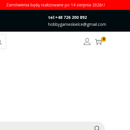
Zamówienia będą realizowane po 14 sierpnia 2026r.!
tel:+48 726 200 892
hobbygameskielce@gmail.com
0
rch