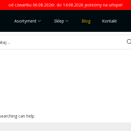
od czwartku 06.08.2026r. do 14.08.2026 jesteśmy na urlopie!
Asortyment
Sklep
Blog
Kontakt
Sea
searching can help.