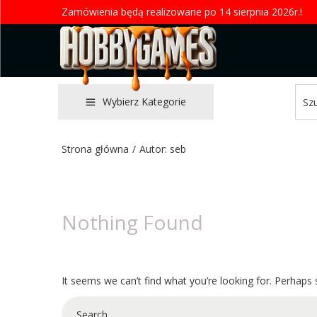
Zamówienia będą realizowane po 14 sierpnia 2026r.!
Wybierz Kategorie
Strona główna
/
Autor: seb
Nothing Found
It seems we can’t find what you’re looking for. Perhaps 